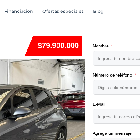
Financiación
Ofertas especiales
Blog
$79.900.000
Nombre
Número de teléfono
E-Mail
Agrega un mensaje