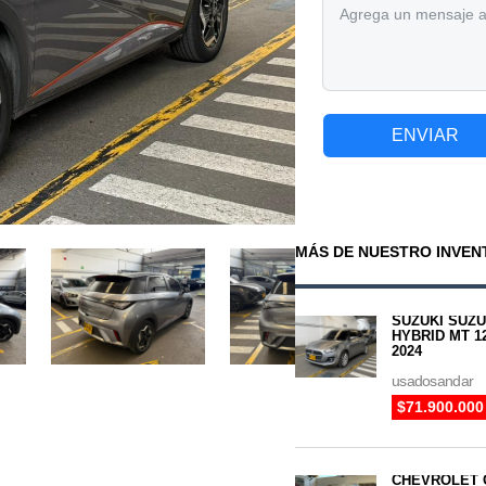
ENVIAR
MÁS DE NUESTRO INVEN
SUZUKI SUZUK
HYBRID MT 1
2024
usadosandar
$71.900.000
CHEVROLET 