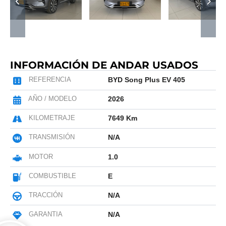
INFORMACIÓN DE ANDAR USADOS
REFERENCIA
BYD Song Plus EV 405
AÑO / MODELO
2026
KILOMETRAJE
7649 Km
TRANSMISIÓN
N/A
MOTOR
1.0
COMBUSTIBLE
E
TRACCIÓN
N/A
GARANTIA
N/A