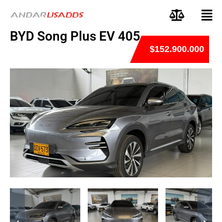
BYD Song Plus EV 405
$152.900.000